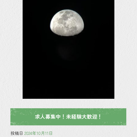
ok
求人募集中！未経験大歓迎！
投稿日
2024年10月11日