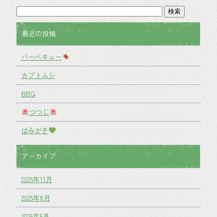
最近の投稿
バーベキュー
カブトムシ
BBQ
つつじ
はみがき
アーカイブ
2025年11月
2025年8月
2025年5月