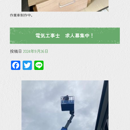
作業車制作中。
電気工事士 求人募集中！
投稿日
2024年9月26日
F
T
Li
ac
wi
ne
e
tt
b
er
o
ok