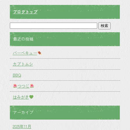
ブログトップ
最近の投稿
バーベキュー
カブトムシ
BBQ
つつじ
はみがき
アーカイブ
2025年11月