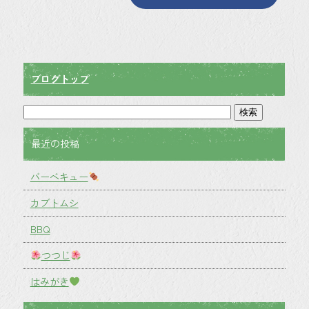
ブログトップ
最近の投稿
バーベキュー
カブトムシ
BBQ
つつじ
はみがき